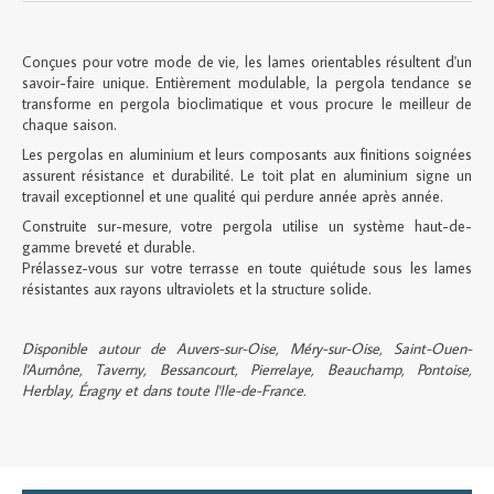
Conçues pour votre mode de vie, les lames orientables résultent d'un
savoir-faire unique. Entièrement modulable, la pergola tendance se
transforme en pergola bioclimatique et vous procure le meilleur de
chaque saison.
Les pergolas en aluminium et leurs composants aux finitions soignées
assurent résistance et durabilité. Le toit plat en aluminium signe un
travail exceptionnel et une qualité qui perdure année après année.
Construite sur-mesure, votre pergola utilise un système haut-de-
gamme breveté et durable.
Prélassez-vous sur votre terrasse en toute quiétude sous les lames
résistantes aux rayons ultraviolets et la structure solide.
Disponible autour de Auvers-sur-Oise, Méry-sur-Oise, Saint-Ouen-
l'Aumône, Taverny, Bessancourt, Pierrelaye, Beauchamp, Pontoise,
Herblay, Éragny et dans toute l'Ile-de-France.