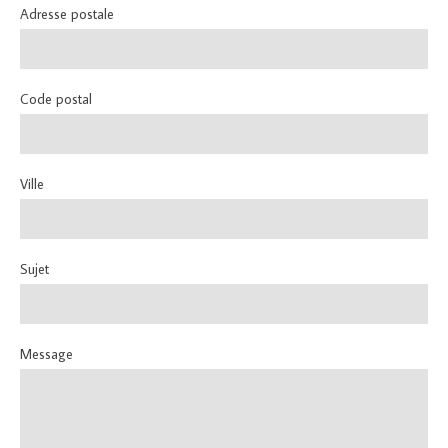
Adresse postale
Code postal
Ville
Sujet
Message