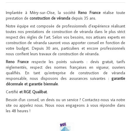
Implantée à Méry-sur-Oise, la société
Reno France
réalise toute
prestation de
construction de véranda
depuis 35 ans.
Notre équipe est composée de professionnels d’expérience réalisant
toutes nos prestations de construction de véranda dans le plus strict
respect des règles de l’art. Selon vos besoins, nos artisans experts en
construction de véranda sauront vous apporter conseil en fonction de
votre budget. Depuis 30 ans, particuliers et encore professionnels
nous confient leurs travaux de construction de véranda.
Reno France
respecte les points suivants : devis gratuit, tarifs
réglementés, respect des normes françaises en vigueur, ouvriers
qualifiés. En tant qu'entreprise de construction de véranda
responsable, nous disposons des assurances suivantes :
garantie
décennale et garantie biennale
.
Certifié
et RGE Qualibat
.
Besoin d'un conseil, un devis ou un service ? Contactez-nous via notre
site ou appelez nous. Nous nous engageons à vous répondre dans
les 48 heures !