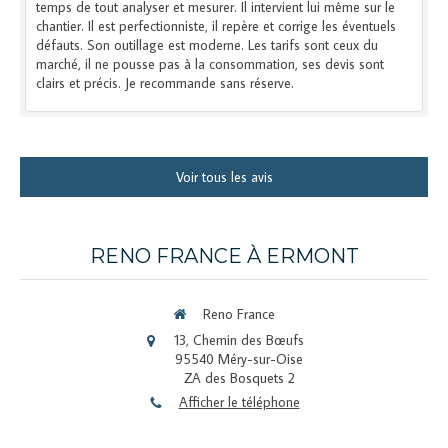
temps de tout analyser et mesurer. Il intervient lui même sur le
chantier. Il est perfectionniste, il repère et corrige les éventuels
défauts. Son outillage est moderne. Les tarifs sont ceux du
marché, il ne pousse pas à la consommation, ses devis sont
clairs et précis. Je recommande sans réserve.
Voir tous les avis
RENO FRANCE À ERMONT
Reno France
13, Chemin des Bœufs
95540
Méry-sur-Oise
ZA des Bosquets 2
Afficher le téléphone