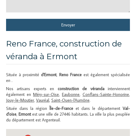
Envoyer
Reno France, construction de
véranda à Ermont
Située à proximité
d'Ermont
,
Reno France
est également spécialisée
en .
Nos artisans experts en
construction de véranda
interviennent
également en
Méry-sur-Oise
,
Eaubonne
,
Conflans-Sainte-Honorine
,
Jouy-le-Moutier
,
Vauréal
,
Saint-Ouen-l'Aumône
.
Située dans la région
Île-de-France
et dans le département
Val-
d'oise
,
Ermont
est une ville de 27446 habitants. La ville la plus peuplée
du département est Argenteuil.